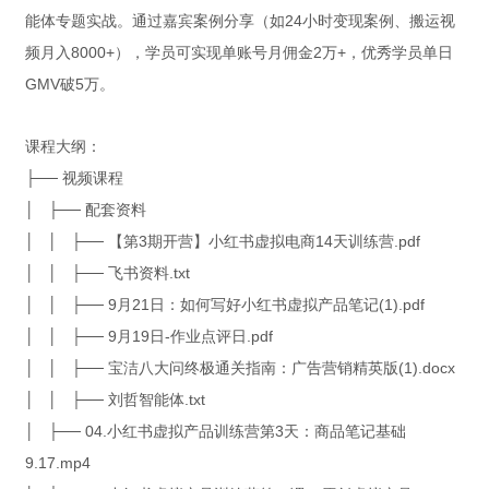
能体专题实战。通过嘉宾案例分享（如24小时变现案例、搬运视
频月入8000+），学员可实现单账号月佣金2万+，优秀学员单日
GMV破5万。
课程大纲：
├── 视频课程
│ ├── 配套资料
│ │ ├── 【第3期开营】小红书虚拟电商14天训练营.pdf
│ │ ├── 飞书资料.txt
│ │ ├── 9月21日：如何写好小红书虚拟产品笔记(1).pdf
│ │ ├── 9月19日-作业点评日.pdf
│ │ ├── 宝洁八大问终极通关指南：广告营销精英版(1).docx
│ │ ├── 刘哲智能体.txt
│ ├── 04.小红书虚拟产品训练营第3天：商品笔记基础
9.17.mp4