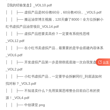
【我的经验复盘】_VOL10.pdf
│ │ ├── 虚拟产品是80分教60分，60分教40分。_VOL5.pdf
│ │ ├── 搬运油管博主视频，120天赚了8000！全方位拆解小
红书虚拟产品油管项目_VOL14.pdf
│ │ ├── 虚拟产品想要卖高价？一定要有系统性思维
_VOL12.pdf
│ │ ├── 在小红书卖虚拟产品，最重要的是学会搭建内容体系
_VOL6.pdf
│ │ ├── 开发虚拟产品第一步是彻彻底底做一次自我复盘

分享
_VOL2.pdf
│ │ ├── 小红书虚拟产品，一定要学会拆解同行_到底该如何
找对标？_VOL3.pdf
│ │ ├── 不知道卖什么？先用策展思维整合目前自己有的资
源！_VOL4.pdf
│ │ ├── 中创课堂.png