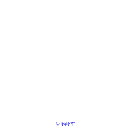
购物车
我的学院

