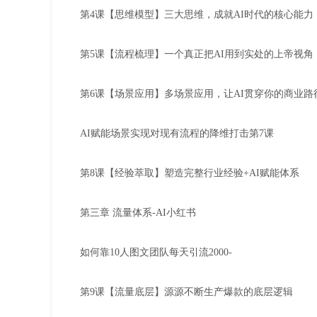
第4课【思维模型】三大思维，成就AI时代的核心能力
第5课【流程梳理】一个真正把AI用到实处的上帝视角
第6课【场景应用】多场景应用，让AI贯穿你的商业路
AI赋能场景实现对现有流程的降维打击第7课
第8课【经验萃取】塑造完整行业经验+AI赋能体系
第三章 流量体系-AI小红书
如何靠10人图文团队每天引流2000-
第9课【流量底层】源源不断生产爆款的底层逻辑