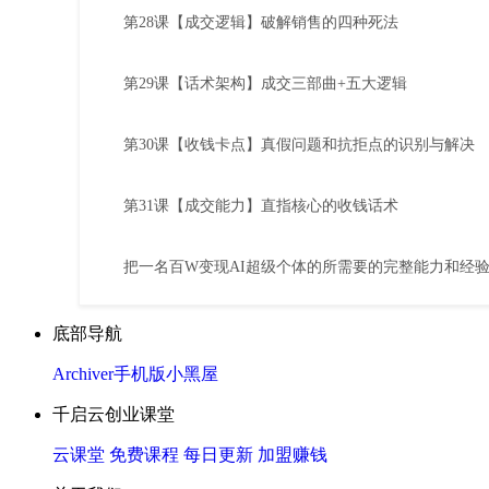
第28课【成交逻辑】破解销售的四种死法
第29课【话术架构】成交三部曲+五大逻辑
第30课【收钱卡点】真假问题和抗拒点的识别与解决
第31课【成交能力】直指核心的收钱话术
把一名百W变现AI超级个体的所需要的完整能力和经
底部导航
Archiver
手机版
小黑屋
千启云创业课堂
云课堂
免费课程
每日更新
加盟赚钱