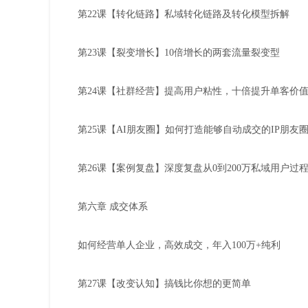
第22课【转化链路】私域转化链路及转化模型拆解
第23课【裂变增长】10倍增长的两套流量裂变型
第24课【社群经营】提高用户粘性，十倍提升单客价
第25课【AI朋友圈】如何打造能够自动成交的IP朋友
第26课【案例复盘】深度复盘从0到200万私域用户过
第六章 成交体系
如何经营单人企业，高效成交，年入100万+纯利
第27课【改变认知】搞钱比你想的更简单