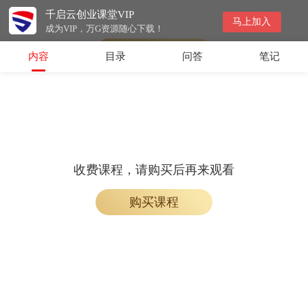
千启云创业课堂VIP
会员专属课程，请开通会员后学习
马上加入
成为VIP，万G资源随心下载！
开通会员
内容
目录
问答
笔记
收费课程，请购买后再来观看
购买课程