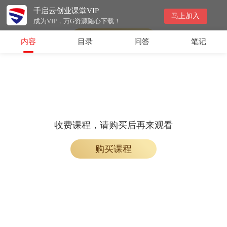
千启云创业课堂VIP
会员专属课程，请开通会员后学习
马上加入
成为VIP，万G资源随心下载！
开通会员
内容
目录
问答
笔记
收费课程，请购买后再来观看
购买课程