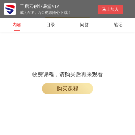
千启云创业课堂VIP
会员专属课程，请开通会员后学习
马上加入
成为VIP，万G资源随心下载！
开通会员
内容
目录
问答
笔记
收费课程，请购买后再来观看
购买课程