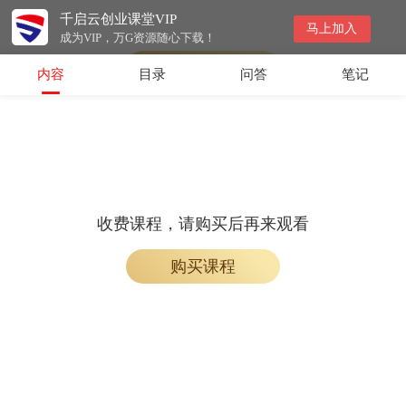
千启云创业课堂VIP
会员专属课程，请开通会员后学习
马上加入
成为VIP，万G资源随心下载！
开通会员
内容
目录
问答
笔记
收费课程，请购买后再来观看
购买课程