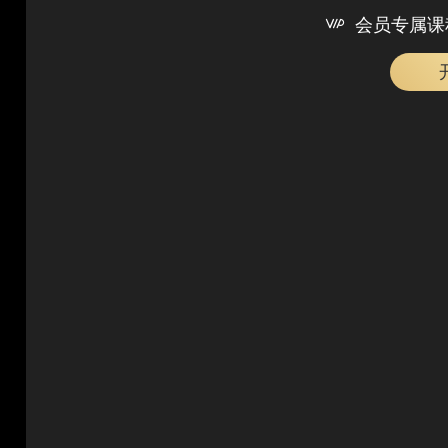

会员专属课