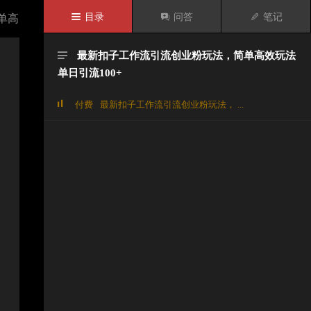

目录

问答

笔记
单高
最新扣子工作流引流创业粉玩法，简单高效玩法

单日引流100+
付费
最新扣子工作流引流创业粉玩法， ...