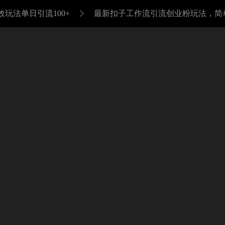
玩法单日引流100+
最新扣子工作流引流创业粉玩法，简
