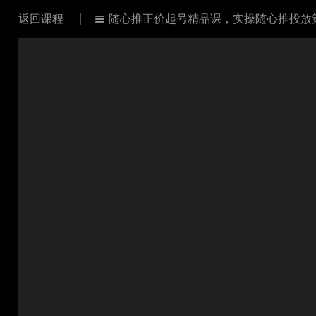
返回课程
随心推正价起号精品课，实操随心推投放策略
