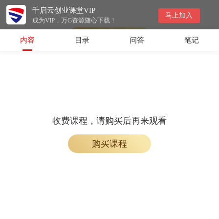
千启云创业课堂VIP
收费课程，购买后即可解锁观看
马上加入
成为VIP，万G资源随心下载！
购买课程
内容
目录
问答
笔记
收费课程，请购买后再来观看
购买课程