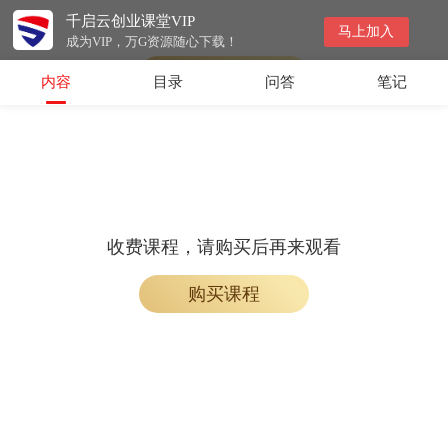
千启云创业课堂VIP
收费课程，购买后即可解锁观看
马上加入
成为VIP，万G资源随心下载！
购买课程
内容
目录
问答
笔记
收费课程，请购买后再来观看
购买课程