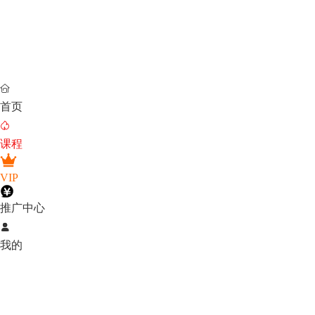

首页

课程
VIP
推广中心

我的