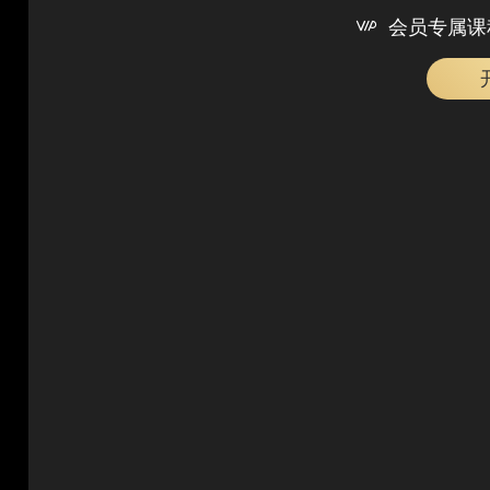

会员专属课