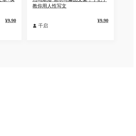
教你用人性写文
¥9.90
¥9.90
千启
