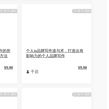
共1章节1课时
共1章节1课时
写作的所
个人ip品牌写作道与术，打造出有
体方法
影响力的个人品牌写作
¥9.90
¥9.90
千启

共1章节1课时
共1章节1课时