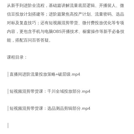
从新手到进阶全流程，基础篇讲解流量底层逻辑、开播留人、微
信豆投放计划搭建等；进阶篇聚焦高投产计划、流量密码、选品
对标及复盘技巧；还有短视频混剪带货、微付费投放优化等专项
内容，更包含手机与电脑OBS开播技术、橱窗操作等新手必备技
能，搭配百问百答答疑。
课程目录：
│直播间进阶流量投放策略+破层级.mp4
│短视频混剪带货课：千川全域投放部分.mp4
│短视频混剪带货课：选品测品剪辑部分.mp4
│