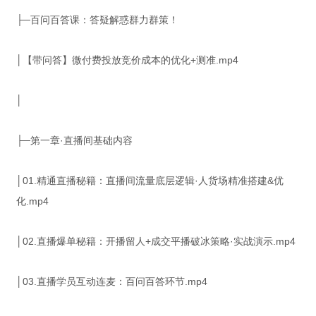
├─百问百答课：答疑解惑群力群策！
│【带问答】微付费投放竞价成本的优化+测准.mp4
│
├─第一章·直播间基础内容
│01.精通直播秘籍：直播间流量底层逻辑·人货场精准搭建&优
化.mp4
│02.直播爆单秘籍：开播留人+成交平播破冰策略·实战演示.mp4
│03.直播学员互动连麦：百问百答环节.mp4