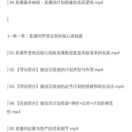
│04.直播爆单秘籍：直播间计划搭建的底层逻辑.mp4
│
├─第一章：直播间带货运营的核心基础篇
│01.直播带货推流核心指标直播数据复盘高效逼单的实操.mp4
│02.【理论部分】微信豆投放的计划类型与作用.mp4
│03.【理论部分】微信豆投放的起号计划的搭建和组合演示.mp4
│04.【实操部分】微信豆计划搭建+测价+出价+计划阶梯竞
价.mp4
│05.直播间起量与投产的优化细节.mp4