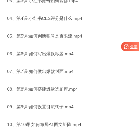
03、第3课:小红书账号如何装修.mp4
04、第4课:小红书CES评分是什么.mp4
05、第5课:如何判断账号是否限流.mp4

分享
06、第6课:如何写出爆款标题.mp4
07、第7课:如何做出爆款封面.mp4
08、第8课:如何搭建爆款选题库.mp4
09、第9课:如何设置引流钩子.mp4
10、第10课:如何布局A1图文矩阵.mp4