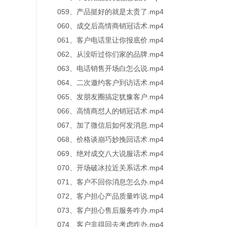
059、产品挺好的就是太贵了.mp4
060、成交后高情商销冠话术.mp4
061、客户电话里让你报底价.mp4
062、从没听过你们家的品牌.mp4
063、电话销售开场白怎么说.mp4
064、二次邀约客户到访话术.mp4
065、发朋友圈搞定犹豫客户.mp4
066、高情商怼人的销冠话术.mp4
067、加了微信后如何发消息.mp4
068、价格谈崩巧妙挽回话术.mp4
069、绝对成交八大说服话术.mp4
070、开场破冰拉近关系话术.mp4
071、客户不回你消息怎么办.mp4
072、客户担心产品质量咋说.mp4
073、客户担心售后服务咋办.mp4
074、客户非得回去考虑咋办.mp4