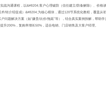
战沟通课程，以&#8204;客户心理破防（信任建立/防备解除）、价格
/转介绍促成）&#8204;为核心模块，通过120节系统化教程，覆盖从
客户问题解决方案（如“嫌贵/比价/拖延”等），结合真实案例拆解，帮助学
升200%，复购率增长50%，适合电销、门店销售及大客户经理。