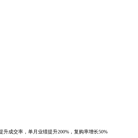
升成交率，单月业绩提升200%，复购率增长50%