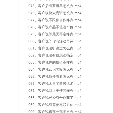
075、客户后悔要退单怎么办.mp4
076、客户砍价太离谱怎么办.mp4
077、客户说不跟你合作咋办.mp4
078、客户说产品不值这个价.mp4
079、客户说等几天再定咋办.mp4
080、客户说等你有活动再买.mp4
081、客户说没听说过怎么办.mp4
082、客户说没有钱怎么搞定.mp4
083、客户说你的报价高咋办.mp4
084、客户说认识老板怎么办.mp4
085、客户说随便看看怎么办.mp4
086、客户说太贵了超级话术.mp4
087、客户说网上更便宜咋办.mp4
088、客户说已经有合作商了.mp4
089、客户说有需要再联系你.mp4
090、客户说再逛一逛怎么办.mp4