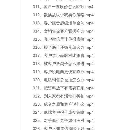
011、客户一直砍价怎么应对.mp4
012、欲擒故纵求我卖你策略.mp4
013、客户嫌贵超级爆单金句.mp4
014、女销售被客户骚扰咋办.mp4
015、客户微信里让你报底价.mp4
016、报了底价还嫌贵怎么办.mp4
017、客户拿小品牌对比嫌贵.mp4
018、被客户放鸽子怎么跟进.mp4
019、客户说电商更便宜咋办.mp4
020、电话销售总被挂怎么办.mp4
021、把资料放下有需要联系.mp4
022、别人家都有活动打折扣.mp4
023、成交之后和客户说什么.mp4
024、低端客户报价成交策略.mp4
025、对手低价竞争如何应对.mp4
026、客户不知道选择哪个好.mp4