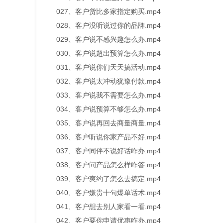
027、客户货比多家指定购买.mp4
028、客户没听说过你的品牌.mp4
029、客户说不感兴趣怎么办.mp4
030、客户说超出预算怎么办.mp4
031、客户说你们天天搞活动.mp4
032、客户说太冲动犹豫付款.mp4
033、客户说我不需要怎么办.mp4
034、客户说预算不够怎么办.mp4
035、客户说再回去商量商量.mp4
036、客户听说你家产品不好.mp4
037、客户同伴不说好话咋办.mp4
038、客户问产品怎么样咋答.mp4
039、客户爽约了怎么去搞定.mp4
040、客户嫌贵十句爆单话术.mp4
041、客户想去别人家看一看.mp4
042、客户要你申请优惠咋办.mp4