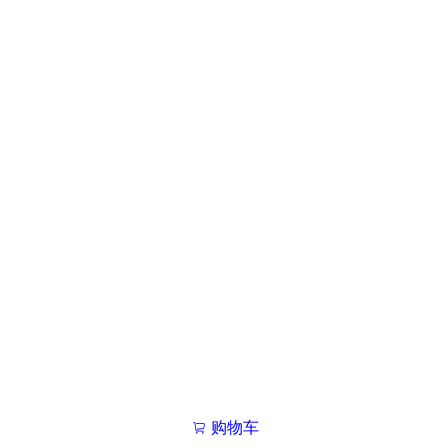
购物车
我的学院

