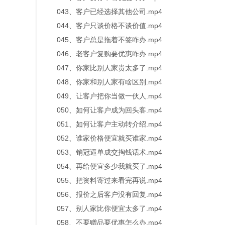
043、客户已经选择其他公司.mp4
044、客户只谈价格不谈价值.mp4
045、客户总是拖着不签咋办.mp4
046、老客户复购要优惠咋办.mp4
047、你家比别人家贵太多了.mp4
048、你家和别人家有啥区别.mp4
049、让客户把你当做一伙人.mp4
050、如何让客户成为回头客.mp4
051、如何让客户主动转介绍.mp4
052、谁家价格便宜就买谁家.mp4
053、销冠逼单成交掏钱话术.mp4
054、再给便宜多少我就买了.mp4
055、把资料寄过来看完再说.mp4
056、报价之后客户没有回复.mp4
057、别人家比你便宜太多了.mp4
058、不要赠品要优惠怎么办.mp4