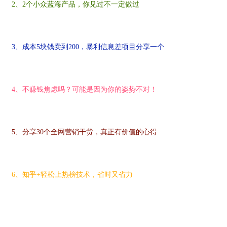
2、2个小众蓝海产品，你见过不一定做过
3、成本5块钱卖到200，暴利信息差项目分享一个
4、不赚钱焦虑吗？可能是因为你的姿势不对
！
5、分享30个全网营销干货，真正有价值的心得
6、知乎+轻松上热榜技术，省时又省力