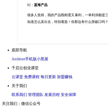
02：
蓝海产品
很多人觉得，我的产品既刚需又暴利，一单利润都是
知道怎么卖出去，特别着急！你那边有什么突破口吗
底部导航
Archiver
手机版
小黑屋
千启云创业课堂
云课堂
免费课程
每日更新
加盟赚钱
关于我们
联系我们
管理团队
发展历程
安全保障
关注我们：微信公众号