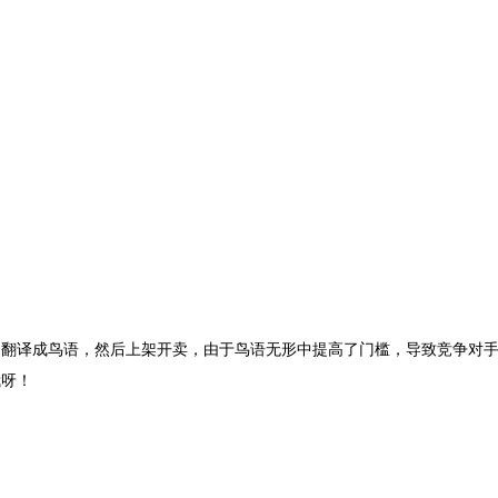
书翻译成鸟语，然后上架开卖，由于鸟语无形中提高了门槛，导致竞争对
我呀！