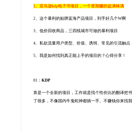
1、亚马逊kdp电子书项目，一个星期赚的盆满钵满
2、这个暴利的贴牌蓝海产品项目，到手好几个W啊
3、低价回收商品，三四线城市可做的暴利项目
4、私欲流量用户类型、价值、诱饵、常见的引流触点
5、我是如何找到真正能上手的项目的？心得分享！
01：
KDP
算是一个全新的项目，工作就是找个性价比的翻译把
了很多，不像国内牛鬼蛇神都插一手。不赚钱你来找