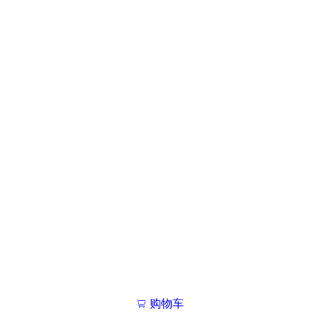
购物车
我的学院

