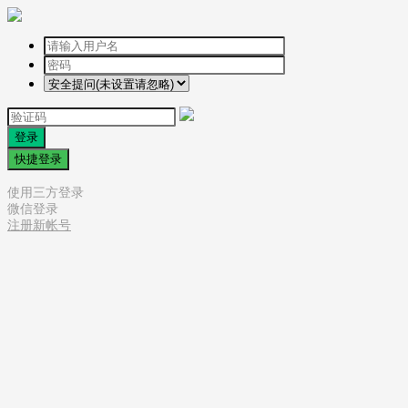
登录
快捷登录
使用三方登录
微信登录
注册新帐号