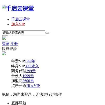
千启云课堂
加入VIP
登录
注册
快捷登录
年费VIP
199/年
终身VIP
399/永久
商务代理
799元
合伙人
1999元
加盟商
8600元
点击开通
加入VIP
抱歉，您尚未登录，无法进行此操作
底部导航