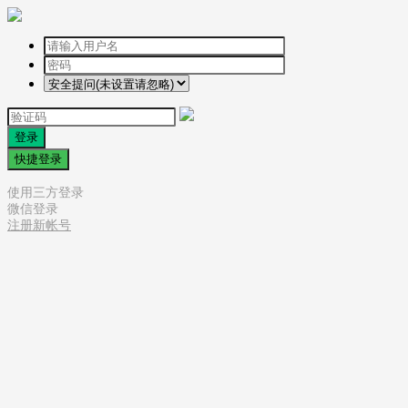
登录
快捷登录
使用三方登录
微信登录
注册新帐号