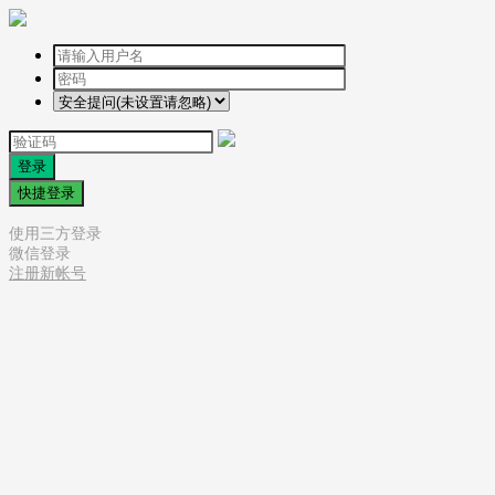
登录
快捷登录
使用三方登录
微信登录
注册新帐号