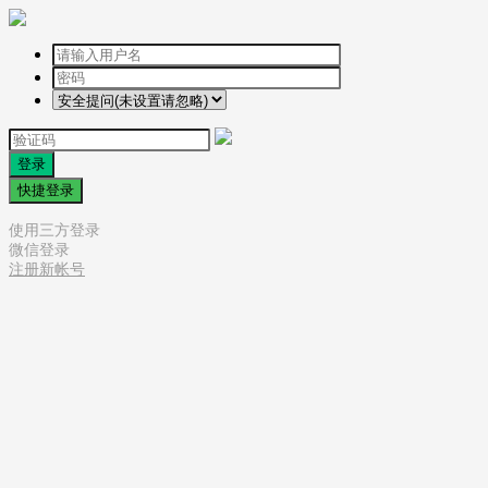
登录
快捷登录
使用三方登录
微信登录
注册新帐号