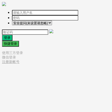
登录
快捷登录
使用三方登录
微信登录
注册新帐号