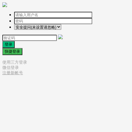
登录
快捷登录
使用三方登录
微信登录
注册新帐号