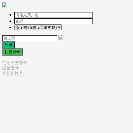
登录
快捷登录
使用三方登录
微信登录
注册新帐号