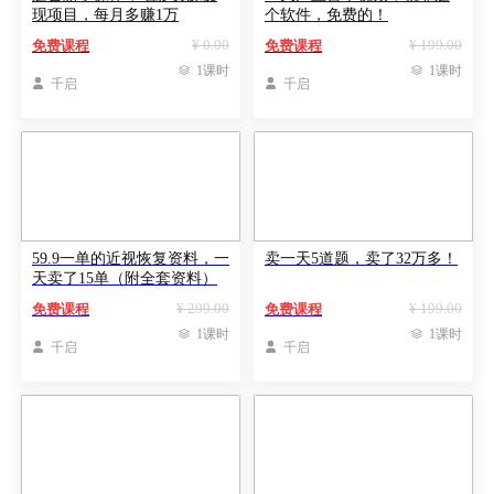
现项目，每月多赚1万
个软件，免费的！
¥ 0.00
¥ 199.00
免费课程
免费课程

1课时

1课时

千启

千启
59.9一单的近视恢复资料，一
卖一天5道题，卖了32万多！
天卖了15单（附全套资料）
¥ 299.00
¥ 199.00
免费课程
免费课程

1课时

1课时

千启

千启