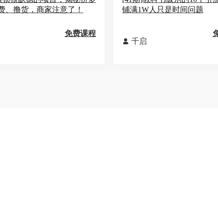
费、撸货，商家注意了！
铺满1W人只是时间问题
免费课程
千启
