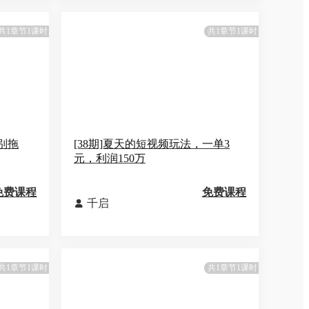
共1章节1课时
共1章节1课时
别拖
[38期]夏天的短视频玩法，一单3
元，利润150万
免费课程
免费课程
千启

共1章节1课时
共1章节1课时