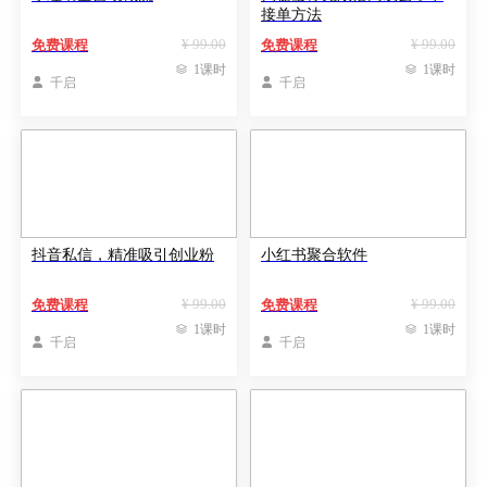
接单方法
¥ 99.00
¥ 99.00
免费课程
免费课程

1课时

1课时

千启

千启
抖音私信，精准吸引创业粉
小红书聚合软件
¥ 99.00
¥ 99.00
免费课程
免费课程

1课时

1课时

千启

千启