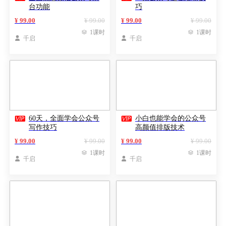
台功能
巧
¥ 99.00
¥ 99.00
¥ 99.00
¥ 99.00

1课时

1课时

千启

千启


60天，全面学会公众号
小白也能学会的公众号
写作技巧
高颜值排版技术
¥ 99.00
¥ 99.00
¥ 99.00
¥ 99.00

1课时

1课时

千启

千启