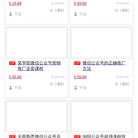
¥ 29.00
¥ 29.00
¥ 99.00
¥ 99.00

1课时

1课时

千启

千启


某学院微信公众号营销
微信公众号的正确推广
推广全套课程
方法
¥ 99.00
¥ 99.00
¥ 99.00
¥ 99.00

1课时

1课时

千启

千启


全面熟悉微信公众号后
90招公众号超强涨粉技