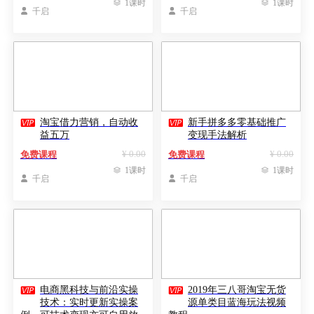

1课时

1课时

千启

千启


淘宝借力营销，自动收
新手拼多多零基础推广
益五万
变现手法解析
¥ 0.00
¥ 0.00
免费课程
免费课程

1课时

1课时

千启

千启


电商黑科技与前沿实操
2019年三八哥淘宝无货
技术：实时更新实操案
源单类目蓝海玩法视频