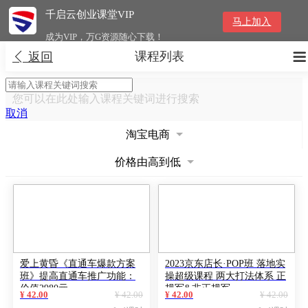
千启云创业课堂VIP
马上加入
成为VIP，万G资源随心下载！
课程列表


返回
您可以在此处输入课程关键词进行搜索
取消
淘宝电商
价格由高到低
爱上黄昏《直通车爆款方案
2023京东店长·POP班 落地实
班》提高直通车推广功能：
操超级课程 两大打法体系 正
价值2980元
规军&非正规军
¥ 42.00
¥ 42.00
¥ 42.00
¥ 42.00