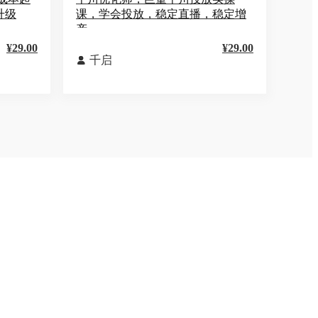
升级
课，学会投放，稳定直播，稳定增
产
¥29.00
¥29.00
千启
