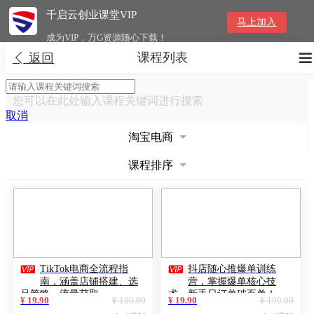
千启云创业课堂VIP
马上加入
成为VIP，万G资源随心下载！
课程列表


返回
您可以在此处输入课程关键词进行搜索
取消
淘宝电商
课程排序


TikTok电商全流程指
抖店随心推爆单训练
南，涵盖店铺搭建、选
营，掌握爆单核心技
品策略、流量获取
术，新手日订单破百单！
¥ 19.90
¥ 199.00
¥ 19.90
¥ 199.00