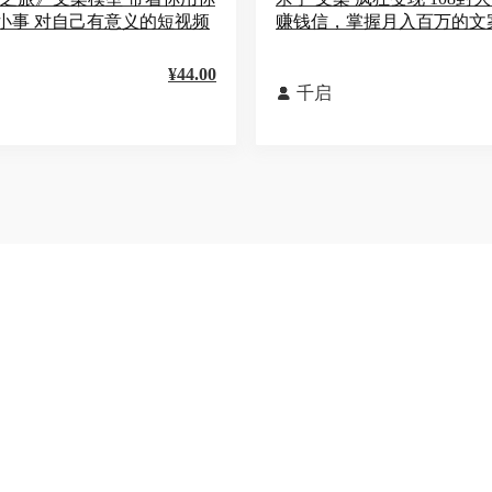
小事 对自己有意义的短视频
赚钱信，掌握月入百万的文
¥44.00
千启
