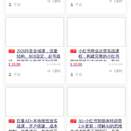

1课时

1课时

千启

千启


2026抖音全域课，流量
小红书商业运营实战课
结构、ROI设定、起号路
程：构建完整的小红书
径，掌握平台新规下利润最
营销思维与实战能力，案例
¥ 19.90
¥ 199.00
¥ 19.90
¥ 199.00
大化
店铺月销破百万！

1课时

1课时

千启

千启


巨量AD+本地推投放实
AI+小红书智能体特训营
战课，开户搭建、成本
2.0-更新：理解AI的思维