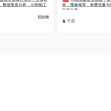

，数据复盘分析，AI智能工
欢，搜索推荐，免费流量与
告组合拳
¥19.90
千启
