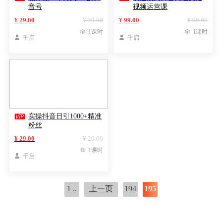
音号
视频运营课
¥ 29.00
¥ 29.00
¥ 99.00
¥ 99.00

1课时

1课时

千启

千启

实操抖音日引1000+精准
粉丝
¥ 29.00
¥ 29.00

1课时

千启
1 ..
上一页
194
195