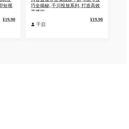
型短视
巧全揭秘, 千川投放系列, 打造高效
直播间
¥19.90
¥19.90
千启
