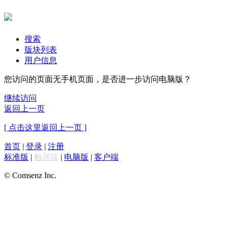
搜索
版块列表
用户信息
您访问的页面无手机页面，是否进一步访问电脑版？
继续访问
返回上一页
[ 点击这里返回上一页 ]
首页
|
登录
|
注册
标准版
|
触屏版
|
电脑版
|
客户端
© Comsenz Inc.