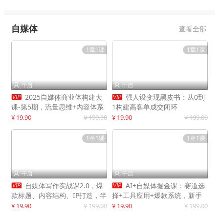
自媒体
查看全部
1章1课
1章1课
千启
千启




2025自媒体商业体构建大
强人设变现黑皮书：从0到
课-第5期，流量思维+内容体系
1构建高客单成交闭环
+变现闭环，打造个人可持续生
¥ 19.90
¥ 199.00
¥ 19.90
¥ 199.00
意
1章1课
1章1课
千启
千启




自媒体写作实战课2.0，爆
AI+自媒体掘金课：赛道选
款标题、内容结构、IP打造，半
择+工具应用+爆款系统，新手
年复制30万粉月入10万+
快速起步，副业月入8000+
¥ 19.90
¥ 199.00
¥ 19.90
¥ 199.00