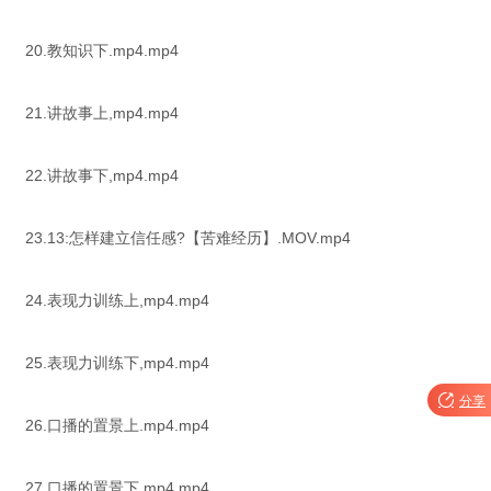
20.教知识下.mp4.mp4
21.讲故事上,mp4.mp4
22.讲故事下,mp4.mp4
23.13:怎样建立信任感?【苦难经历】.MOV.mp4
24.表现力训练上,mp4.mp4
25.表现力训练下,mp4.mp4

分享
26.口播的置景上.mp4.mp4
27.口播的置景下,mp4.mp4