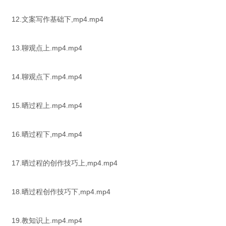
12.文案写作基础下,mp4.mp4
13.聊观点上.mp4.mp4
14.聊观点下.mp4.mp4
15.晒过程上.mp4.mp4
16.晒过程下,mp4.mp4
17.晒过程的创作技巧上,mp4.mp4
18.晒过程创作技巧下,mp4.mp4
19.教知识上.mp4.mp4