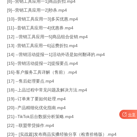
[8]--营销工具应用一1]商品折扣.mp4
[9]--营销工具应用一2]秒杀.mp4
[10]--营销工具应用一3]多买优惠.mp4
[11]--昔销工具应用一4]优惠券.mp4
[12] --营销工具应用一5]商品组合促销.mp4
[13] -营销工具应用一6]运费折扣.mp4
[14] --营销活动提报一1]活动外语是如何翻译的.mp4
[15]--营销活动提报一2]提报要点.mp4
[16]-客户服务工具详解（售前）.mp4
[17] --售后处理要点.mp4
[18]--上品过程中常见问题及解决方法.mp4
[19]--订单来了要如何处理.mp4
[20]--产品精细化优化指南.mp4

分享
[21]--TikTok后台数据分析策略.mp4
[22] --联盟带贷操作.mp4
[23]-- [实战篇]发布商品实搡经验分享（检查价格版）.mp4