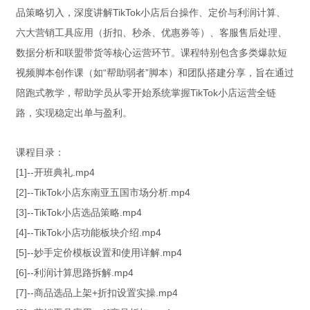
品策略切入，深度讲解TikTok小店后台操作、定价与利润计算、
六大营销工具应用（折扣、秒杀、优惠券等）、客服售后处理、
数据分析和联盟带货等核心运营环节。课程特别包含多类爆款短
视频脚本创作课（如“帮助弱者”脚本）和团队搭建分享，旨在通过
陪跑式教学，帮助学员从零开始系统掌握TikTok小店运营全链
路，实现稳定出单与盈利。
课程目录：
[1]--开班典礼.mp4
[2]--TikTok小店东南亚五国市场分析.mp4
[3]--TikTok小店选品策略.mp4
[4]--TikTok小店功能板块介绍.mp4
[5]--妙手定价模板设置和使用详解.mp4
[6]--利润计算思路拆解.mp4
[7]--商品选品上架+折扣设置实操.mp4