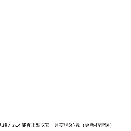
I的思维方式才能真正驾驭它，月变现6位数（更新-结营课）