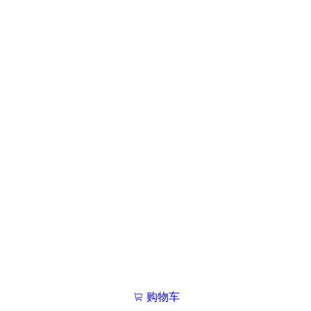
购物车
我的学院

