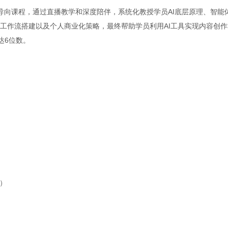
导向课程，通过直播教学和深度陪伴，系统化教授学员AI底层原理、智能
效工作流搭建以及个人商业化策略，最终帮助学员利用AI工具实现内容创作
达6位数。
起）