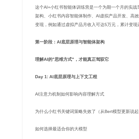
这个AI+小红书智能体训练营是一个为期一个月的实战
架构、小红书内容智能体制作、AI虚拟产品开发、高
变现，例如通过虚拟产品月收入可达5万元，累计变现
第一阶段：AI底层原理与智能体架构
理解AI的"思维方式"，才能真正驾驭它
Day 1: AI底层原理与上下文工程
AI注意力机制如何影响内容理解方式
为什么小红书关键词策略失效了（从Bert模型更新说
如何选择最适合你的大模型