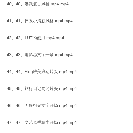
40、40、港武复古风格.mp4.mp4
41、41、日系小清新风格.mp4.mp4
42、42、LUT的使用.mp4.mp4
43、43、电影感文字开场.mp4.mp4
44、44、Vlog唯美滚动片头.mp4.mp4
45、45、旅行日记简约片头.mp4.mp4
46、46、刀锋扫光文字开场.mp4.mp4
47、47、文艺风手写字开场.mp4.mp4