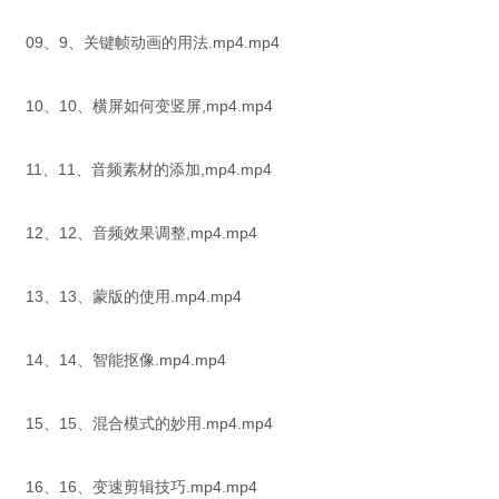
09、9、关键帧动画的用法.mp4.mp4
10、10、横屏如何变竖屏,mp4.mp4
11、11、音频素材的添加,mp4.mp4
12、12、音频效果调整,mp4.mp4
13、13、蒙版的使用.mp4.mp4
14、14、智能抠像.mp4.mp4
15、15、混合模式的妙用.mp4.mp4
16、16、变速剪辑技巧.mp4.mp4