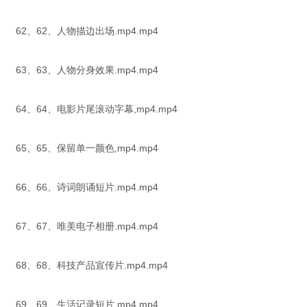
62、62、人物描边出场.mp4.mp4
63、63、人物分身效果.mp4.mp4
64、64、电影片尾滚动字幕,mp4.mp4
65、65、保留单一颜色,mp4.mp4
66、66、诗词朗诵短片.mp4.mp4
67、67、唯美电子相册.mp4.mp4
68、68、科技产品宣传片.mp4.mp4
69、69、生活记录短片.mp4.mp4