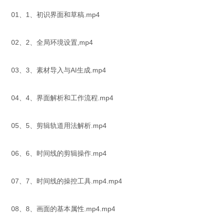
01、1、初识界面和草稿.mp4
02、2、全局环境设置,mp4
03、3、素材导入与AI生成.mp4
04、4、界面解析和工作流程.mp4
05、5、剪辑轨道用法解析.mp4
06、6、时间线的剪辑操作.mp4
07、7、时间线的操控工具.mp4.mp4
08、8、画面的基本属性.mp4.mp4