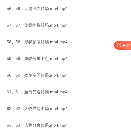
56、56、无缝线性转场.mp4.mp4
57、57、创意撕裂转场.mp4.mp4
58、58、形状蒙版转场.mp4.mp4

分享
59、59、炫酷分屏卡点.mp4.mp4
60、60、盗梦空间效果.mp4.mp4
61、61、丝滑变速转场.mp4.mp4
62、62、人物描边出场.mp4.mp4
63、63、人物分身效果.mp4.mp4