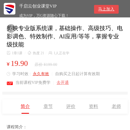
千启云创业课堂VIP
马上加入
成为VIP，万G资源随心下载！
剪映专业版系统课，基础操作、高级技巧、电

影调色、特效制作、AI应用/等等，掌握专业
级技能

1章1课
/

热度 21
/

1人正在学
19.90
¥
原价 ¥199.00
学习时效 :
永久有效
|
自购买之日起计算有效期


当前课程VIP免费学
|
去开通
简介
章节
评价
资料
老师
课程简介：