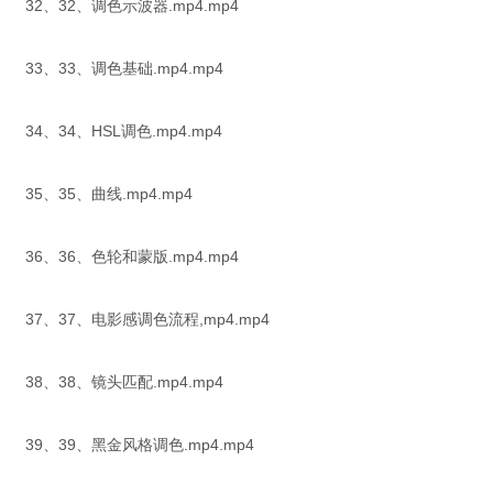
32、32、调色示波器.mp4.mp4
33、33、调色基础.mp4.mp4
34、34、HSL调色.mp4.mp4
35、35、曲线.mp4.mp4
36、36、色轮和蒙版.mp4.mp4
37、37、电影感调色流程,mp4.mp4
38、38、镜头匹配.mp4.mp4
39、39、黑金风格调色.mp4.mp4