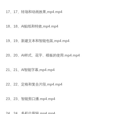
17、17、转场和动画效果,mp4.mp4
18、18、Al贴纸和特效,mp4.mp4
19、19、新建文本和智能包装,mp4.mp4
20、20、AI样式、花字、模板的使用.mp4.mp4
21、21、Al智能字幕,mp4.mp4
22、22、定格和复合片段,mp4.mp4
23、23、智能剪口播.mp4.mp4
24、24、多机位剪辑,mp4.mp4