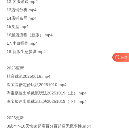
12:客服采购.mp4
13店铺分析.mp4
14店铺布局.mp4
15复盘.mp4
16起店流程（新版）.mp4
17.小白操作.mp4
18:新版生意参谋.mp4

分享
2025更新
抖音截流20250616.mp4
淘宝高倍定价玩法20251010.mp4
淘宝极速出单截流玩法20251019（上）.mp4
淘宝极速出单截流玩法20251019（下）.mp4
2026更新
0成本7-10天快速起店百分百起店无概率性.mp4