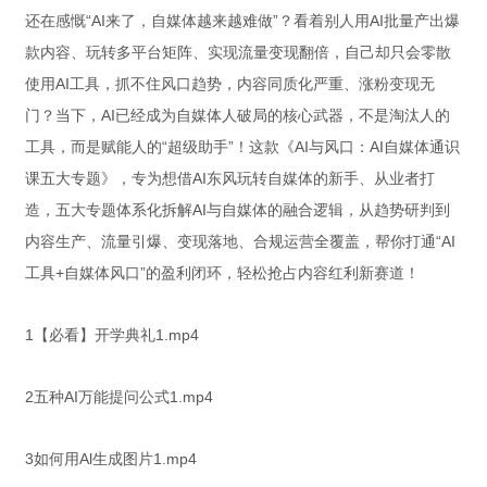
还在感慨“AI来了，自媒体越来越难做”？看着别人用AI批量产出爆
款内容、玩转多平台矩阵、实现流量变现翻倍，自己却只会零散
使用AI工具，抓不住风口趋势，内容同质化严重、涨粉变现无
门？当下，AI已经成为自媒体人破局的核心武器，不是淘汰人的
工具，而是赋能人的“超级助手”！这款《AI与风口：AI自媒体通识
课五大专题》，专为想借AI东风玩转自媒体的新手、从业者打
造，五大专题体系化拆解AI与自媒体的融合逻辑，从趋势研判到
内容生产、流量引爆、变现落地、合规运营全覆盖，帮你打通“AI
工具+自媒体风口”的盈利闭环，轻松抢占内容红利新赛道！
1【必看】开学典礼1.mp4
2五种AI万能提问公式1.mp4
3如何用Al生成图片1.mp4