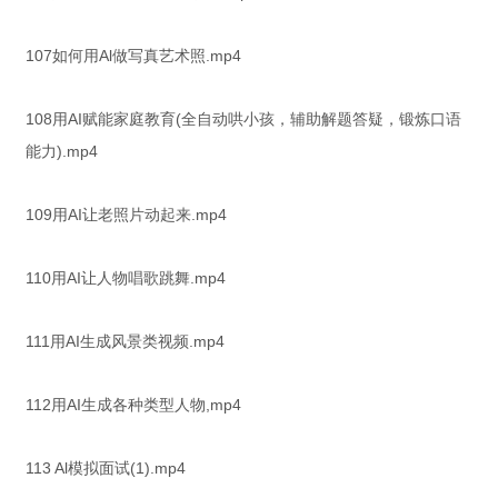
107如何用Al做写真艺术照.mp4
108用AI赋能家庭教育(全自动哄小孩，辅助解题答疑，锻炼口语
能力).mp4
109用AI让老照片动起来.mp4
110用AI让人物唱歌跳舞.mp4
111用AI生成风景类视频.mp4
112用AI生成各种类型人物,mp4
113 Al模拟面试(1).mp4