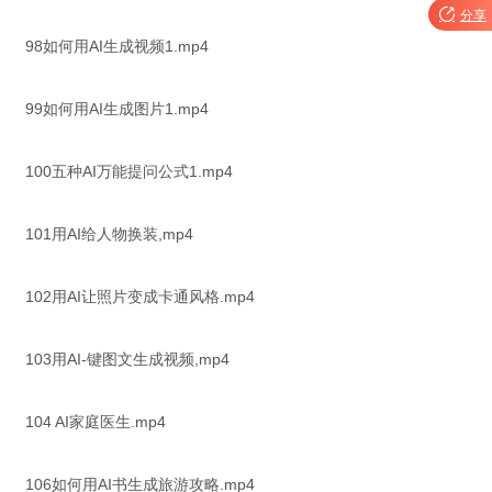

分享
98如何用AI生成视频1.mp4
99如何用AI生成图片1.mp4
100五种AI万能提问公式1.mp4
101用AI给人物换装,mp4
102用AI让照片变成卡通风格.mp4
103用AI-键图文生成视频,mp4
104 AI家庭医生.mp4
106如何用AI书生成旅游攻略.mp4