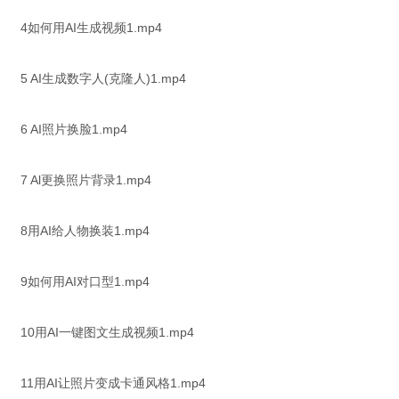
4如何用AI生成视频1.mp4
5 AI生成数字人(克隆人)1.mp4
6 AI照片换脸1.mp4
7 Al更换照片背录1.mp4
8用AI给人物换装1.mp4
9如何用AI对口型1.mp4
10用AI一键图文生成视频1.mp4
11用AI让照片变成卡通风格1.mp4