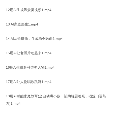
12用AI生成风景类视频1.mp4
13 AI家庭医生1.mp4
14 AI写歌谱曲，生成原创歌曲1.mp4
15用AI让老照片动起来1.mp4
16用Al生成各种类型人物1.mp4
17用AI让人物唱歌跳舞1.mp4
18用AI赋能家庭教育(全自动哄小孩，辅助解题答疑，锻炼口语能
力)1.mp4