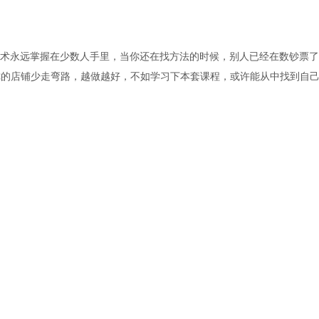
新的技术永远掌握在少数人手里，当你还在找方法的时候，别人已经在数钞票
你的店铺少走弯路，越做越好，不如学习下本套课程，或许能从中找到自