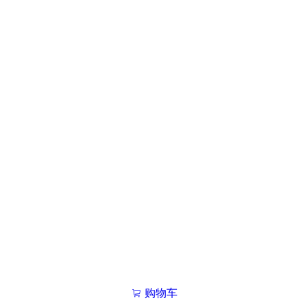
购物车
我的学院

