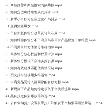
28.商城推荐和商城搜索同频共振.mp4
29.如何定位可持续发展的抖店.mp4
30.新手小白如何全店运营布局抖店.mp4
31.宝贝流量爆发.mp4
32.平台新版体验分改革及订单布局.mp4
33.如何维稳体验分不下滑及高客单价产品快速出单维度.mp4
34.不同类目针对体验分维稳指标.mp4
35.高体验分核心权益和权重计算.mp4
36.新体验分模式下店铺实操步骤.mp4
37.如何有效精准匹配优质供应链.mp4
38.图文挂车短视频多维运营.mp4
39.抖店竞品同行人群画像的有效对标.mp4
40.新规则下产品如何稳定获取平台优质流量.mp4
41.黑科技定位多爆款群筛选.mp4
42.多种营销折扣设置权重拉升和触发平台检索渠道流量端口.mp4