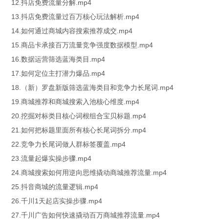
12.抖店免费流量分解.mp4
13.抖店免费流量过百万核心玩法解析.mp4
14.如何通过商城内容搜索推荐成交.mp4
15.商品卡承接百万流量竞争强度数据模型.mp4
16.数据运营筛选蓝海类目.mp4
17.如何定位主打潜力爆品.mp4
18.（新）罗盘新版筛选蓝海类目和竞争力长尾词.mp4
19.商城推荐和商城搜索入池核心维度.mp4
20.挖掘对标类目核心词根组合宝贝标题.mp4
21.如何把标题里面所有核心长尾词拆分.mp4
22.竞争力长尾词做人群标签覆盖.mp4
23.流量起爆实操步骤.mp4
24.商城搜索如何用逆向思维撬动商城推荐流量.mp4
25.抖音商城的流量逻辑.mp4
26.千川1天起店实操步骤.mp4
27.千川广告如何快速撬动百万商城推荐流量.mp4