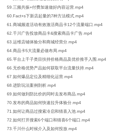
59.三频共振+付费加速做好内容运营.mp4
60.Fact+s下新店起量的7种方法模式.mp4
61.商城频道活动有效激活商品卡12个流量端口.mp4
62.千川广告投放商品卡&搜索商品卡广告.mp4
63.运维店铺体验分和商城经营分.mp4
64.商品卡5大流量必做布局.mp4
65.平台上千子类目扶持价格商品及优价推手入围.mp4
66.无价格优势产品如何获取平台流量扶持.mp4
67.如何爆品定位及精细化运营.mp4
68.进阶玩法案例剖析.mp4
69.如何做到防比价的同时去发布商品.mp4
70.发布的商品如何快速拉升体验分.mp4
71.如何让商品过搜索冷启和猜喜入池.mp4
72.如何打开搜索6个端口和猜喜6个端口.mp4
73.千川什么时候介入及如何投放.mp4