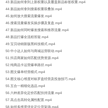
43.新品如何拿到上新权重以及覆盖新品标签权重.mp4
44.新品如何拿到搜索权重双叠加.mp4
45.如何放大搜索流量爆发.mp4
46.搜索流量爆发实操步骤及复盘.mp4
47.新品如何同时爆发搜索和推荐流量.mp4
48.新品打爆全流程答疑.mp4
49.宝贝动销新版黑科技模式.mp4
50.中小达人如何与商城运营联动.mp4
51.抖店商家如何匹配优势资源.mp4
52.纯商品卡运营爆单路径.mp4
53.图文爆单经营模式.mp4
54.图文核心维度对标罗盘经营及投放技巧.mp4
55.五合一精细化选品.mp4
56.六种差异化定价匹配扶持流量.mp4
57.高点击高转化属性配置.mp4
58.如何多维度优化定位货架场.mp4