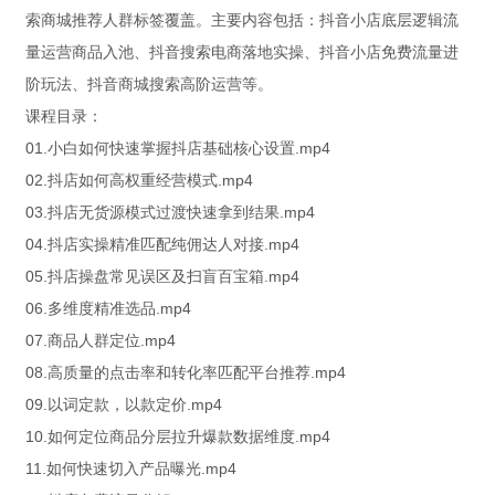
索商城推荐人群标签覆盖。主要内容包括：抖音小店底层逻辑流
量运营商品入池、抖音搜索电商落地实操、抖音小店免费流量进
阶玩法、抖音商城搜索高阶运营等。
课程目录：
01.小白如何快速掌握抖店基础核心设置.mp4
02.抖店如何高权重经营模式.mp4
03.抖店无货源模式过渡快速拿到结果.mp4
04.抖店实操精准匹配纯佣达人对接.mp4
05.抖店操盘常见误区及扫盲百宝箱.mp4
06.多维度精准选品.mp4
07.商品人群定位.mp4
08.高质量的点击率和转化率匹配平台推荐.mp4
09.以词定款，以款定价.mp4
10.如何定位商品分层拉升爆款数据维度.mp4
11.如何快速切入产品曝光.mp4