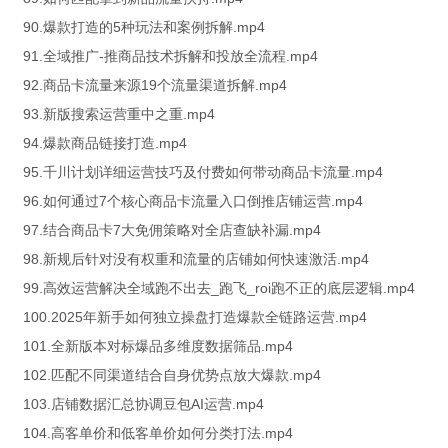
90.爆款打造的5种玩法和案例拆解.mp4
91.全域推广-推商品技术拆解和投放全流程.mp4
92.商品卡流量来源19个流量渠道拆解.mp4
93.新版搜索运营重中之重.mp4
94.爆款商品链接打造.mp4
95.千川计划详细运营技巧及付费如何带动商品卡流量.mp4
96.如何通过7个核心商品卡流量入口倒推店铺运营.mp4
97.结合商品卡7大免佣策略对全店查缺补漏.mp4
98.新规后针对没有权重和流量的店铺如何快速激活.mp4
99.高效运营解决全域跑不出去_跑飞_roi跑不正的底层逻辑.mp4
100.2025年新手如何独立操盘打造爆款全链路运营.mp4
101.全新版本对标爆品多维度数据筛品.mp4
102.匹配不同渠道结合自身优势点放大爆款.mp4
103.店铺数据汇总协调豆包AI运营.mp4
104.高客单价和低客单价如何分类打法.mp4