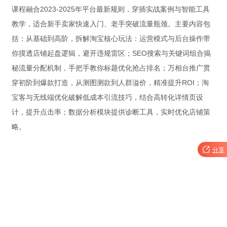
课程融合2023-2025年平台最新规则，穿插实战案例与智能工具
教学，适合新手卖家快速入门、老手突破流量瓶颈。主要内容包
括：从基础到高阶，拆解淘宝核心玩法：运营模式与后台操作带
你摸透店铺起盘逻辑，避开违规雷区；SEO搜索与关键词组合揭
秘流量分配机制，手把手教你标题优化抢占排名；万相台推广贯
穿初阶到爆款打造，从测图测款到人群溢价，精准提升ROI；淘
宝客与无线端优化破解低成本引流技巧，结合高转化详情页设
计，提升点击率；数据分析模块提供诊断工具，实时优化店铺策
略。

分享