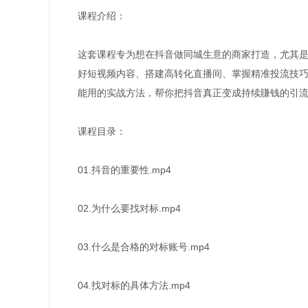
课程介绍：
这套课程专为想在抖音做同城生意的商家打造，尤其
好短视频内容、搭建高转化直播间、掌握精准投流技
能用的实战方法，帮你把抖音真正变成持续賺钱的引
课程目录：
01.抖音的重要性.mp4
02.为什么要找对标.mp4
03.什么是合格的对标账号.mp4
04.找对标的具体方法.mp4