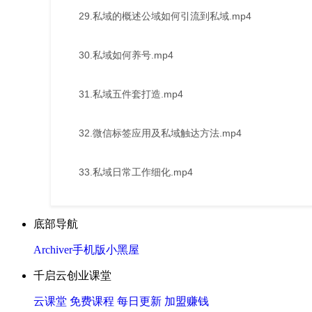
29.私域的概述公域如何引流到私域.mp4
30.私域如何养号.mp4
31.私域五件套打造.mp4
32.微信标签应用及私域触达方法.mp4
33.私域日常工作细化.mp4
底部导航
Archiver
手机版
小黑屋
千启云创业课堂
云课堂
免费课程
每日更新
加盟赚钱